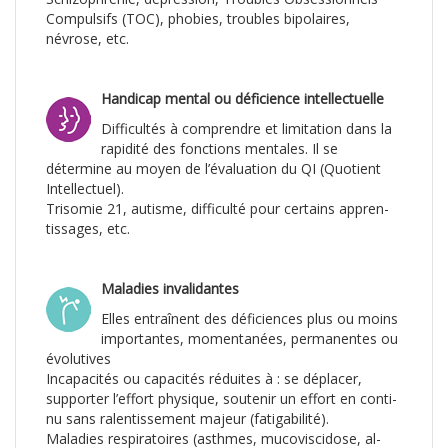
Compulsifs (TOC), pho­bies, troubles bipolaires,
névrose, etc.
Handicap mental ou déficience intellectuelle
Difficultés à comprendre et limitation dans la
rapidité des fonctions mentales. Il se
détermine au moyen de l’évaluation du QI (Quo­tient
Intellectuel).
Trisomie 21, autisme, diffi­culté pour certains appren­
tissages, etc.
Maladies invalidantes
Elles entraînent des déficiences plus ou moins
importantes, momentanées, perma­nentes ou
évolutives
Incapacités ou capacités réduites à : se déplacer,
supporter l’effort physique, soutenir un effort en conti­
nu sans ralentissement ma­jeur (fatigabilité).
Maladies respiratoires (asthmes, mucoviscidose, al­