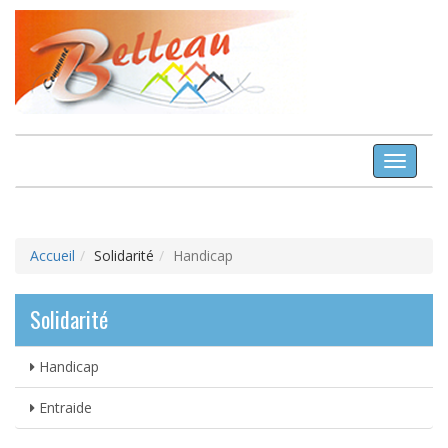
Toggle
Navigat
Accueil
Solidarité
Handicap
Solidarité
Handicap
Entraide