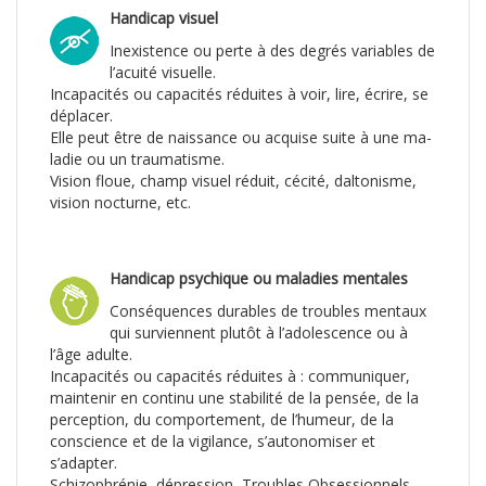
Handicap visuel
Inexistence ou perte à des de­grés variables de
l’acuité visuelle.
Incapacités ou capacités réduites à voir, lire, écrire, se
déplacer.
Elle peut être de naissance ou acquise suite à une ma­
ladie ou un traumatisme.
Vision floue, champ visuel réduit, cécité, daltonisme,
vision nocturne, etc.
Handicap psychique ou maladies mentales
Conséquences durables de troubles mentaux
qui sur­viennent plutôt à l’adoles­cence ou à
l’âge adulte.
Incapacités ou capacités réduites à : communiquer,
maintenir en continu une stabilité de la pensée, de la
perception, du compor­tement, de l’humeur, de la
conscience et de la vi­gilance, s’autonomiser et
s’adapter.
Schizophrénie, dépression, Troubles Obsessionnels