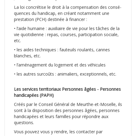
La loi concrétise le droit à la compensation des consé­
quences du handicap, en créant notamment une
prestation (PCH) destinée à financer :
• l’aide humaine : auxiliaire de vie pour les tâches de la
vie quotidienne : repas, courses, participation sociale,
etc.
• les aides techniques : fauteuils roulants, cannes
blanches, etc.
• l’aménagement du loge­ment et des véhicules
• les autres surcoûts : ani­maliers, exceptionnels, etc.
Les services territoriaux Per­sonnes âgées - Personnes
handicapées (PAPH)
Créés par le Conseil Gé­néral de Meurthe-et-Mo­selle, ils
sont à la disposi­tion des personnes âgées, personnes
handicapées et leurs familles pour répondre aux
questions.
Vous pouvez vous y rendre, les contacter par