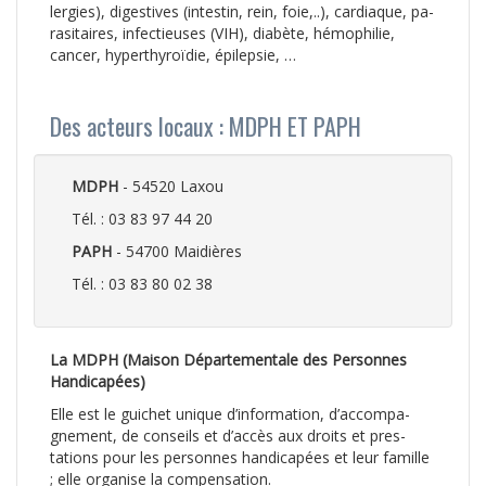
lergies), digestives (intestin, rein, foie,..), cardiaque, pa­
rasitaires, infectieuses (VIH), diabète, hémophilie,
cancer, hyperthyroïdie, épilepsie, …
Des acteurs locaux : MDPH ET PAPH
MDPH
- 54520 Laxou
Tél. : 03 83 97 44 20
PAPH
- 54700 Maidières
Tél. : 03 83 80 02 38
La MDPH (Maison Dépar­tementale des Personnes
Handicapées)
Elle est le guichet unique d’information, d’accompa­
gnement, de conseils et d’accès aux droits et pres­
tations pour les personnes handicapées et leur famille
; elle organise la compensation.