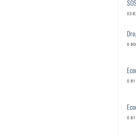
SOS
03.8
Dro
0 80
Eco
0 81
Eco
0 81