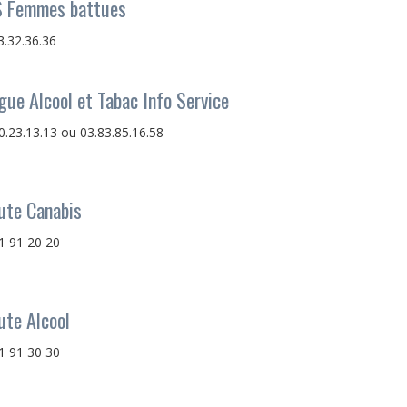
 Femmes battues
3.32.36.36
gue Alcool et Tabac Info Service
0.23.13.13 ou 03.83.85.16.58
ute Canabis
1 91 20 20
ute Alcool
1 91 30 30