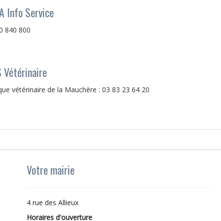
A Info Service
0 840 800
 Vétérinaire
ique vétérinaire de la Mauchère : 03 83 23 64 20
Votre mairie
4 rue des Allieux
Horaires d'ouverture