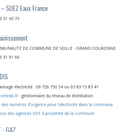
 – SUEZ Eaux France
3 31 43 73
ainissement
MUNAUTE DE COMMUNE DE SEILLE - GRAND COURONNE
3 31 91 60
DIS
nnage électricité : 09 726 750 54 ou 03 83 15 83 41
enedis.fr
: gestionnaire du réseau de distribution
e des numéros d'urgence pour l'électricité dans la commune
sse des agences EDF à proximité de la commune
 - GAZ