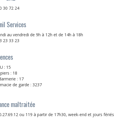
0 30 72 24
nil Services
undi au vendredi de 9h à 12h et de 14h à 18h
3 23 33 23
ences
 : 15
iers : 18
armerie : 17
macie de garde : 3237
ance maltraitée
0.27.69.12 ou 119 à partir de 17h30, week-end et jours fériés